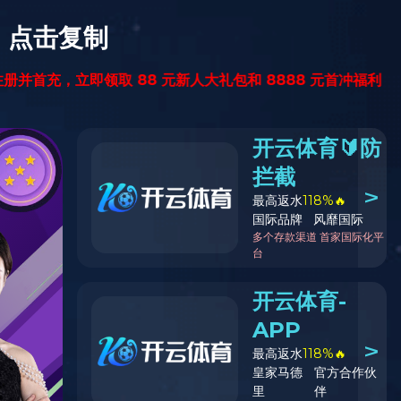
办
包皮过长自测
肾虚怎么补
尿频尿急尿不尽
相关搜索
1
齐齐哈尔阳痿早泄怎么治疗