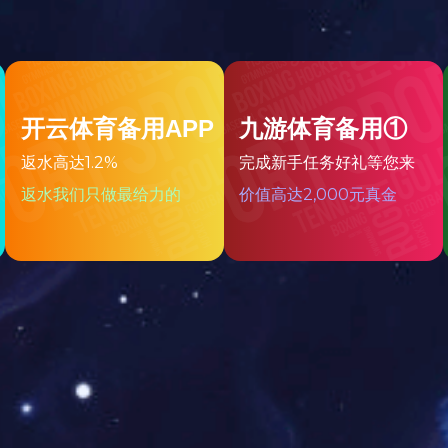
哪家好?割包皮怎么割
切材料就可以进行，只要把过长的包皮剪掉，然后使用缝线缝合包皮切
需要使用包皮吻合器，然后把过长的包皮切掉，这种手术使用钛钉代替
脱落，整个手术所用时间短，切缘整齐属于当下众多男性的选择。
皮切除过长包皮，商环则自动脱落，切口会自己恢复，整体来说这种手