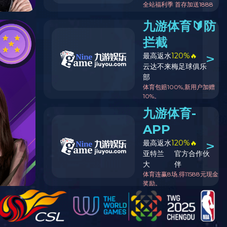
2
齐齐哈尔专做包皮手术乐动体育·（中
国）体育官方网站哪家好
3
齐齐哈尔哪间男科乐动体育·（中国）
体育官方网站比较好？齐市附大乐动
4
齐齐哈尔男性阳痿该如何进行预防?
体育·（中国）体育官方网站
5
齐齐哈尔男性专科乐动体育·（中国）
体育官方网站在什么地方
6
齐齐哈尔专业治疗早泄乐动体育·（中
国）体育官方网站是哪家？齐齐哈尔
7
齐齐哈尔阳痿早期的症状表现有哪些?
附大男科乐动体育·（中国）体育官方
8
齐齐哈尔男性为什么慢性前列腺炎会
网站
反复发作？
9
齐齐哈尔男科乐动体育·（中国）体育
官方网站_齐齐哈尔治疗射精无力乐动
10
齐齐哈尔附大男科乐动体育·（中国）
体育·（中国）体育官方网站
体育官方网站收费贵吗？
活动早知道
/activity