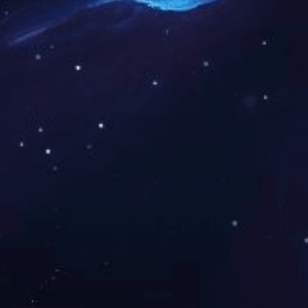
患者选择
快速悉知病情，更快解决疑问。
网站首页
乐动体育·（中国）
育官方网站简介