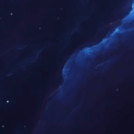
随着年龄的增长而逐渐消失，一般不需要进行手术治疗。对于成人包
从而扩大包皮口，导致龟头外露，不影响正常的性生活，也可以不进行
板和龟头之间积聚的污垢，以防止出现龟头炎。
导致包皮不能上翻;存在发作的包皮龟头炎;包皮口狭窄，导致包皮不
成功，则通常需要进行手术治疗，一般选择包皮环切术。
便找一个乐动体育·（中国）体育官方网站就能治疗。
男性存在这方面的
（中国）体育官方网站可以为男性朋友做这方面的手术。
END
42
%
在线乐动体育·（中国）体育官