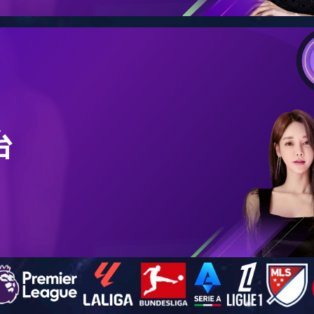
（中国）体育官方网站
浏览次数：
0
次 更新时间：
问医生
一对一详细问诊
性需要割包皮，但对于大部分人而言不知道包皮怎么割，甚至有些人
造成不良影响，那么存在包茎的问题不手术能够解决吗?