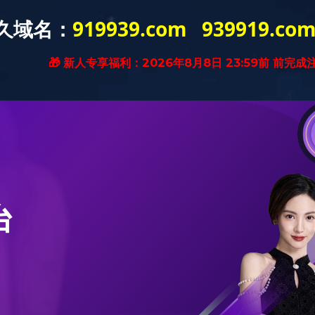
早射调理 |
肾虚怎么补 |
割包皮多少钱 |
尿频尿急 |
龟头不能上翻
（中国）体育官方网站简介
医师团队
新闻
来院路线
热门搜索：
硬不起来怎么
好？齐齐哈尔附大男科乐动体育
）体育官方网站