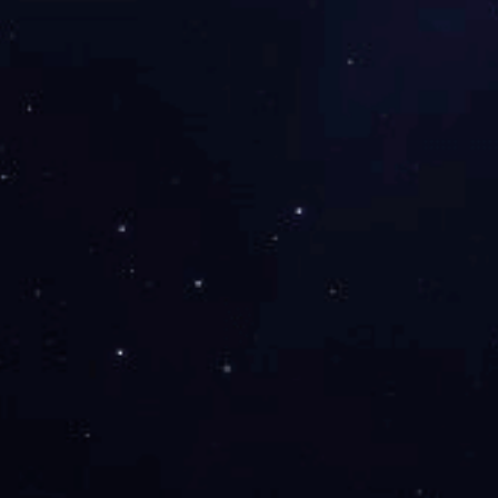
早泄
包皮过长
阳痿
包茎
射精障碍
隐睾
性功能障碍
生殖整形
勃起异常
阴茎短小
乐动体
本网站信
本网站信息