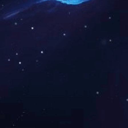
浏览本篇文章的患者选择了
choose
58
%
在线咨询顾问
患者选择
快速悉知病情，更快解决疑问。
网站首页
乐动体育·（中国）
育官方网站简介