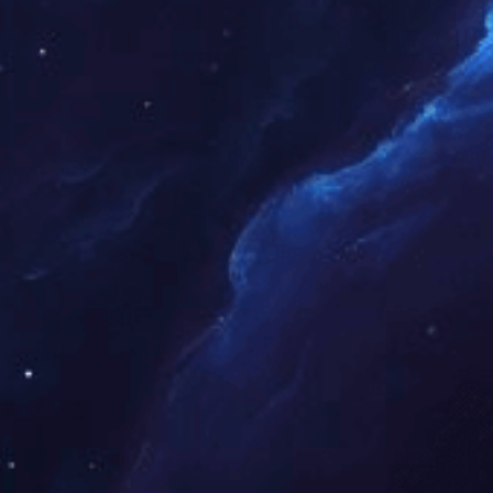
疼痛的情况，长时间未解除还可能导致缺血坏死。
发育异常的影响，容易引起尿道口狭窄的现象发生。主要表现
至无法排尿。
可能会增加患阴茎癌的风险。阴茎癌通常表现为阴茎上的硬块
疗，肿瘤会继续生长并扩散到周围组织和器官。
网站医生提醒您
：建议男性定期进行体检，特别是针对泌尿系统
的个人卫生习惯。包皮过长对男性的影响是多方面的，不仅影
伴侣的健康产生不良影响。因此，如果存在包皮过长的问题，
过手术进行治疗。
END