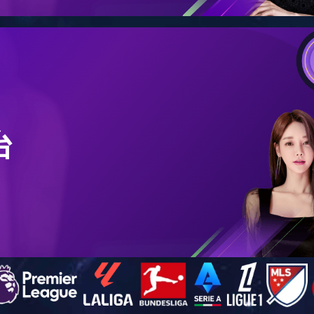
（中国）体育官方网站
浏览次数：
230
次 更新时间：
问医生
一对一详细问诊
询预约电话:13206733116(微同号)】，包皮过长对男性
)包皮覆盖于全部阴茎头与尿道外口，但能向上翻转而露出阴茎
皮及阴茎头部的感染。如包皮过长导致发生包皮炎、或影响性